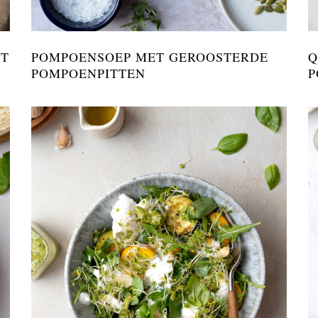
ET
POMPOENSOEP MET GEROOSTERDE
Q
POMPOENPITTEN
P