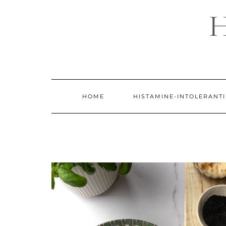
Doorgaan
naar
inhoud
HOME
HISTAMINE-INTOLERANTI