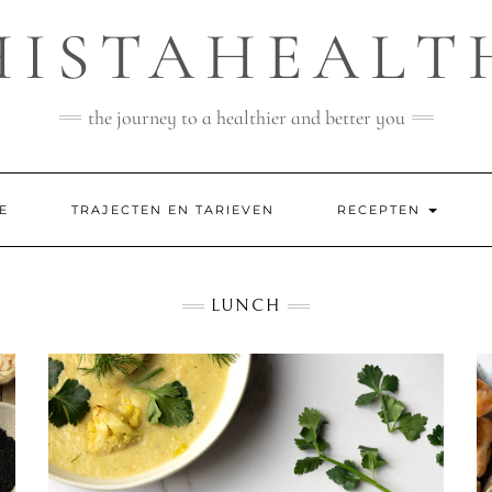
HISTAHEALT
the journey to a healthier and better you
E
TRAJECTEN EN TARIEVEN
RECEPTEN
LUNCH