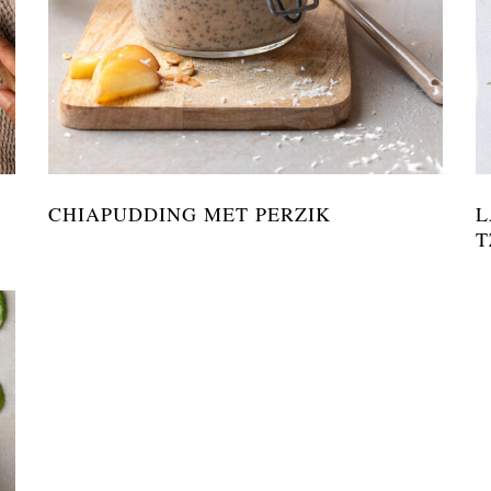
CHIAPUDDING MET PERZIK
L
T