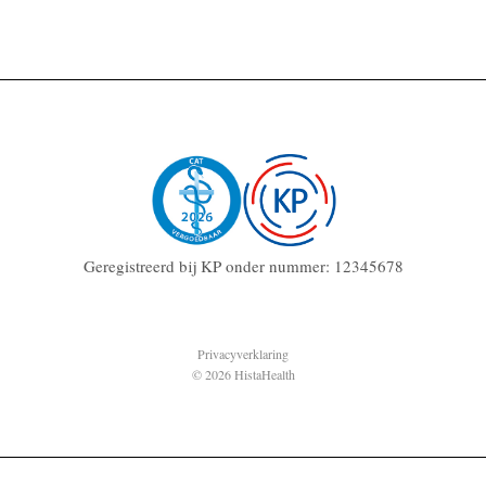
Geregistreerd bij KP onder nummer: 12345678
Privacyverklaring
© 2026 HistaHealth