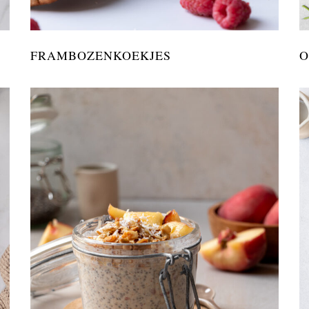
N
FRAMBOZENKOEKJES
O