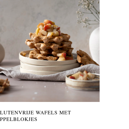
LUTENVRIJE WAFELS MET
PPELBLOKJES