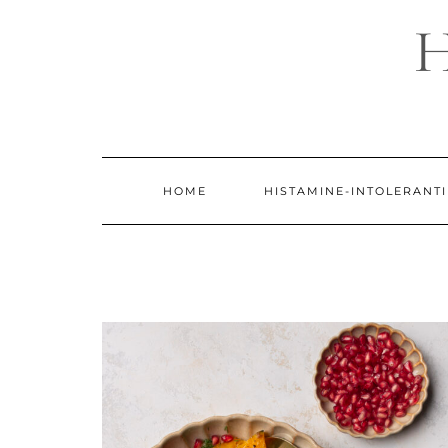
Doorgaan
naar
inhoud
HOME
HISTAMINE-INTOLERANTI