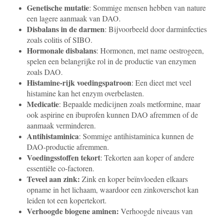
Genetische mutatie
: Sommige mensen hebben van nature
een lagere aanmaak van DAO.
Disbalans in de darmen
: Bijvoorbeeld door darminfecties
zoals colitis of SIBO.
Hormonale disbalans
: Hormonen, met name oestrogeen,
spelen een belangrijke rol in de productie van enzymen
zoals DAO.
Histamine-rijk voedingspatroon
: Een dieet met veel
histamine kan het enzym overbelasten.
Medicatie
: Bepaalde medicijnen zoals metformine, maar
ook aspirine en ibuprofen kunnen DAO afremmen of de
aanmaak verminderen.
Antihistaminica
: Sommige antihistaminica kunnen de
DAO-productie afremmen.
Voedingsstoffen tekort
: Tekorten aan koper of andere
essentiële co-factoren.
Teveel aan zink:
Zink en koper beïnvloeden elkaars
opname in het lichaam, waardoor een zinkoverschot kan
leiden tot een kopertekort.
Verhoogde biogene aminen:
Verhoogde niveaus van