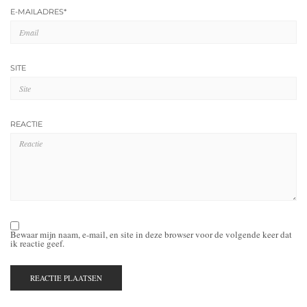
E-MAILADRES
*
SITE
REACTIE
Bewaar mijn naam, e-mail, en site in deze browser voor de volgende keer dat
ik reactie geef.