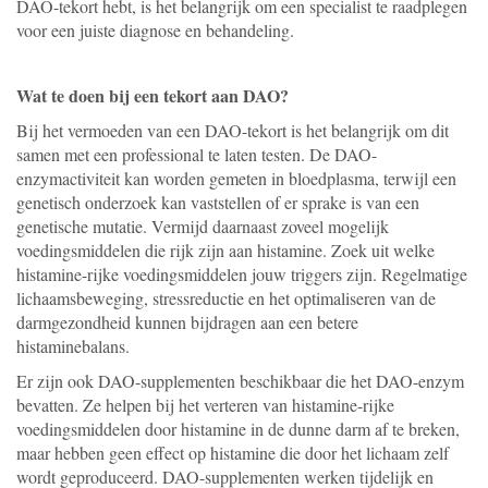
DAO-tekort hebt, is het belangrijk om een specialist te raadplegen
voor een juiste diagnose en behandeling.
Wat te doen bij een tekort aan DAO?
Bij het vermoeden van een DAO-tekort is het belangrijk om dit
samen met een professional te laten testen. De DAO-
enzymactiviteit kan worden gemeten in bloedplasma, terwijl een
genetisch onderzoek kan vaststellen of er sprake is van een
genetische mutatie. Vermijd daarnaast zoveel mogelijk
voedingsmiddelen die rijk zijn aan histamine. Zoek uit welke
histamine-rijke voedingsmiddelen jouw triggers zijn. Regelmatige
lichaamsbeweging, stressreductie en het optimaliseren van de
darmgezondheid kunnen bijdragen aan een betere
histaminebalans.
Er zijn ook DAO-supplementen beschikbaar die het DAO-enzym
bevatten. Ze helpen bij het verteren van histamine-rijke
voedingsmiddelen door histamine in de dunne darm af te breken,
maar hebben geen effect op histamine die door het lichaam zelf
wordt geproduceerd. DAO-supplementen werken tijdelijk en