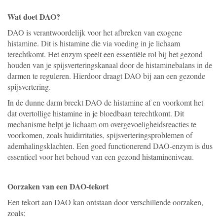
Wat doet DAO?
DAO is verantwoordelijk voor het afbreken van exogene
histamine. Dit is histamine die via voeding in je lichaam
terechtkomt. Het enzym speelt een essentiële rol bij het gezond
houden van je spijsverteringskanaal door de histaminebalans in de
darmen te reguleren. Hierdoor draagt DAO bij aan een gezonde
spijsvertering.
In de dunne darm breekt DAO de histamine af en voorkomt het
dat overtollige histamine in je bloedbaan terechtkomt. Dit
mechanisme helpt je lichaam om overgevoeligheidsreacties te
voorkomen, zoals huidirritaties, spijsverteringsproblemen of
ademhalingsklachten. Een goed functionerend DAO-enzym is dus
essentieel voor het behoud van een gezond histamineniveau.
Oorzaken van een DAO-tekort
Een tekort aan DAO kan ontstaan door verschillende oorzaken,
zoals: