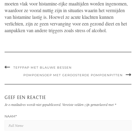
moeten vlak voor histamine-rijke maaltijden worden ingenomen,
waardoor ze vooral nuttig zijn in situaties waarin het vermijden
van histamine lastig is. Hoewel ze acute klachten kunnen
verlichten, zijn ze geen vervanging voor een gezond dieet en het
aanpakken van andere triggers zoals stress of alcohol.
TEFFPAP MET BLAUWE BESSEN
POMPOENSOEP MET GEROOSTERDE POMPOENPITTEN
GEEF EEN REACTIE
Je e-mailadres wordt niet gepubliceerd.
Vereiste velden zijn gemarkeerd met
*
NAAM
*