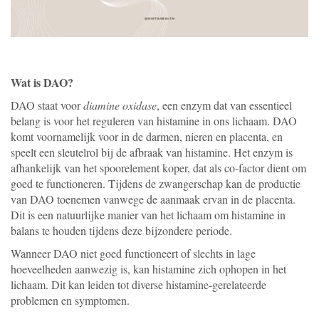
Wat is DAO?
DAO staat voor
diamine oxidase
, een enzym dat van essentieel
belang is voor het reguleren van histamine in ons lichaam. DAO
komt voornamelijk voor in de darmen, nieren en placenta, en
speelt een sleutelrol bij de afbraak van histamine. Het enzym is
afhankelijk van het spoorelement koper, dat als co-factor dient om
goed te functioneren. Tijdens de zwangerschap kan de productie
van DAO toenemen vanwege de aanmaak ervan in de placenta.
Dit is een natuurlijke manier van het lichaam om histamine in
balans te houden tijdens deze bijzondere periode.
Wanneer DAO niet goed functioneert of slechts in lage
hoeveelheden aanwezig is, kan histamine zich ophopen in het
lichaam. Dit kan leiden tot diverse histamine-gerelateerde
problemen en symptomen.