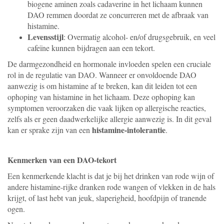
biogene aminen zoals cadaverine in het lichaam kunnen
DAO remmen doordat ze concurreren met de afbraak van
histamine.
Levensstijl
: Overmatig alcohol- en/of drugsgebruik, en veel
cafeïne kunnen bijdragen aan een tekort.
De darmgezondheid en hormonale invloeden spelen een cruciale
rol in de regulatie van DAO. Wanneer er onvoldoende DAO
aanwezig is om histamine af te breken, kan dit leiden tot een
ophoping van histamine in het lichaam. Deze ophoping kan
symptomen veroorzaken die vaak lijken op allergische reacties,
zelfs als er geen daadwerkelijke allergie aanwezig is. In dit geval
histamine-intolerantie
kan er sprake zijn van een
.
Kenmerken van een DAO-tekort
Een kenmerkende klacht is dat je bij het drinken van rode wijn of
andere histamine-rijke dranken rode wangen of vlekken in de hals
krijgt, of last hebt van jeuk, slaperigheid, hoofdpijn of tranende
ogen.