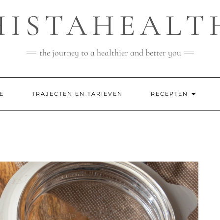
HISTAHEALT
the journey to a healthier and better you
E
TRAJECTEN EN TARIEVEN
RECEPTEN