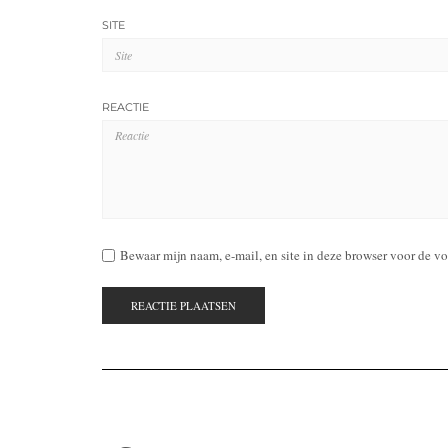
SITE
REACTIE
Bewaar mijn naam, e-mail, en site in deze browser voor de vol