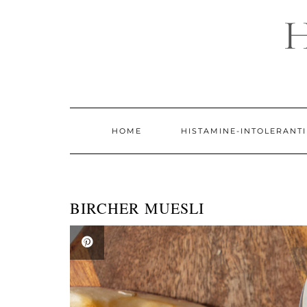
Doorgaan
naar
inhoud
HOME
HISTAMINE-INTOLERANTI
BIRCHER MUESLI