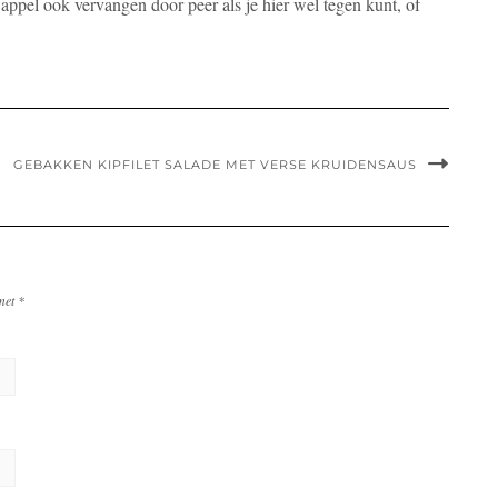
de appel ook vervangen door peer als je hier wel tegen kunt, of
GEBAKKEN KIPFILET SALADE MET VERSE KRUIDENSAUS
 met
*