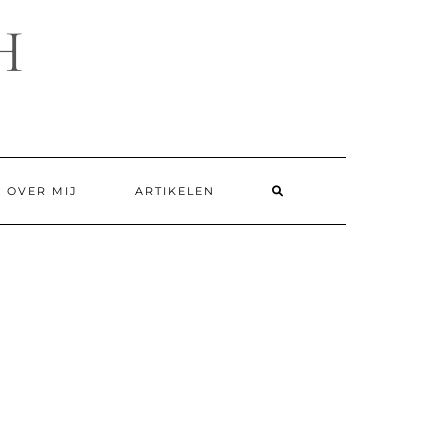
H
SEARCH
OVER MIJ
ARTIKELEN
HERE