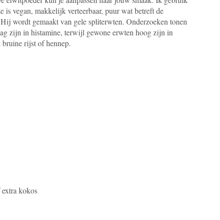
 is vegan, makkelijk verteerbaar, puur wat betreft de
a. Hij wordt gemaakt van gele spliterwten. Onderzoeken tonen
ag zijn in histamine, terwijl gewone erwten hoog zijn in
 bruine rijst of hennep.
f extra kokos