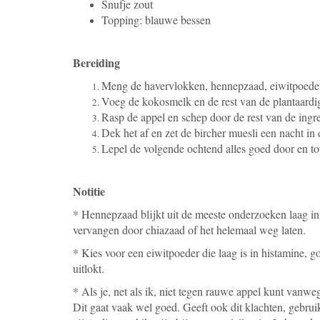
Snufje zout
Topping: blauwe bessen
Bereiding
Meng de havervlokken, hennepzaad, eiwitpoeder
Voeg de kokosmelk en de rest van de plantaardi
Rasp de appel en schep door de rest van de ingr
Dek het af en zet de bircher muesli een nacht in 
Lepel de volgende ochtend alles goed door en top
Notitie
* Hennepzaad blijkt uit de meeste onderzoeken laag in 
vervangen door chiazaad of het helemaal weg laten.
* Kies voor een eiwitpoeder die laag is in histamine, go
uitlokt.
* Als je, net als ik, niet tegen rauwe appel kunt vanweg
Dit gaat vaak wel goed. Geeft ook dit klachten, gebruik