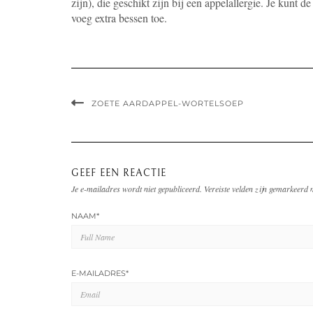
zijn), die geschikt zijn bij een appelallergie. Je kunt 
voeg extra bessen toe.
ZOETE AARDAPPEL-WORTELSOEP
GEEF EEN REACTIE
Je e-mailadres wordt niet gepubliceerd.
Vereiste velden zijn gemarkeerd
NAAM
*
E-MAILADRES
*