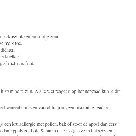
, kokosvlokken en snufje zout.
ge melk toe.
ediënten.
de koelkast.
 af met vers fruit.
histamine te zijn. Als je wel reageert op hennepzaad kun je dit
ed verteerbaar is en vooral bij jou geen histamine-reactie
e een kruisallergie met pollen, bak of stoof de appel dan eerst.
 dan appels zoals de Santana of Elise (als ze in het seizoen