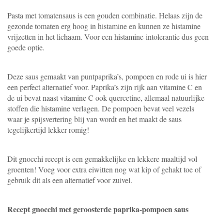
Pasta met tomatensaus is een gouden combinatie. Helaas zijn de
gezonde tomaten erg hoog in histamine en kunnen ze histamine
vrijzetten in het lichaam. Voor een histamine-intolerantie dus geen
goede optie.
Deze saus gemaakt van puntpaprika’s, pompoen en rode ui is hier
een perfect alternatief voor. Paprika’s zijn rijk aan vitamine C en
de ui bevat naast vitamine C ook quercetine, allemaal natuurlijke
stoffen die histamine verlagen. De pompoen bevat veel vezels
waar je spijsvertering blij van wordt en het maakt de saus
tegelijkertijd lekker romig!
Dit gnocchi recept is een gemakkelijke en lekkere maaltijd vol
groenten! Voeg voor extra eiwitten nog wat kip of gehakt toe of
gebruik dit als een alternatief voor zuivel.
Recept gnocchi met geroosterde paprika-pompoen saus