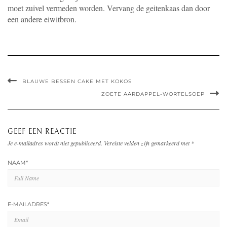
moet zuivel vermeden worden. Vervang de geitenkaas dan door
een andere eiwitbron.
BLAUWE BESSEN CAKE MET KOKOS
ZOETE AARDAPPEL-WORTELSOEP
GEEF EEN REACTIE
Je e-mailadres wordt niet gepubliceerd.
Vereiste velden zijn gemarkeerd met
*
NAAM
*
E-MAILADRES
*