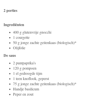
2 porties
Ingrediënten
400 g glutenvrije gnocchi
1 courgette
50 g jonge zachte geitenkaas (biologisch)*
Olijfolie
De saus
2 puntpaprika’s
120 g pompoen
1 el gedroogde tijm
1 teen knoflook, geperst
75 g jonge zachte geitenkaas (biologisch)*
Handje basilicum
Peper en zout