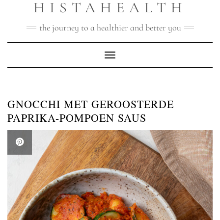
HISTAHEALTH
Doorgaan
naar
inhoud
the journey to a healthier and better you
Toggle navigatie
GNOCCHI MET GEROOSTERDE
PAPRIKA-POMPOEN SAUS