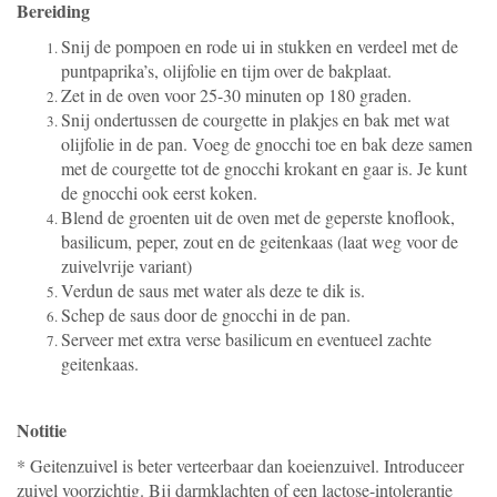
Bereiding
Snij de pompoen en rode ui in stukken en verdeel met de
puntpaprika’s, olijfolie en tijm over de bakplaat.
Zet in de oven voor 25-30 minuten op 180 graden.
Snij ondertussen de courgette in plakjes en bak met wat
olijfolie in de pan. Voeg de gnocchi toe en bak deze samen
met de courgette tot de gnocchi krokant en gaar is. Je kunt
de gnocchi ook eerst koken.
Blend de groenten uit de oven met de geperste knoflook,
basilicum, peper, zout en de geitenkaas (laat weg voor de
zuivelvrije variant)
Verdun de saus met water als deze te dik is.
Schep de saus door de gnocchi in de pan.
Serveer met extra verse basilicum en eventueel zachte
geitenkaas.
Notitie
* Geitenzuivel is beter verteerbaar dan koeienzuivel. Introduceer
zuivel voorzichtig. Bij darmklachten of een lactose-intolerantie