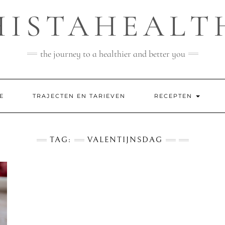
HISTAHEALT
the journey to a healthier and better you
E
TRAJECTEN EN TARIEVEN
RECEPTEN
TAG:
VALENTIJNSDAG