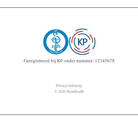
Geregistreerd bij KP onder nummer: 12345678
Privacyverklaring
© 2026 HistaHealth