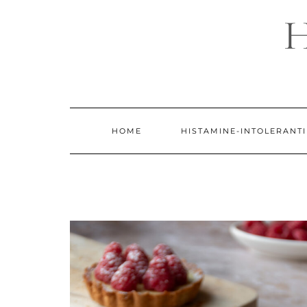
Doorgaan
naar
inhoud
HOME
HISTAMINE-INTOLERANTI