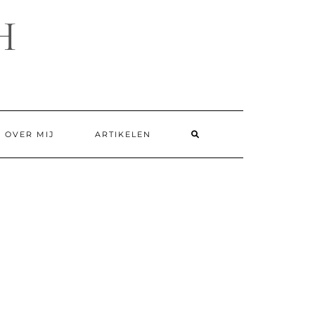
H
SEARCH
OVER MIJ
ARTIKELEN
HERE